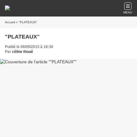
MENU
Accueil
» "PLATEAUX"
"PLATEAUX"
Publié le 08/09/2015 à 18:36
Par
céline thoué