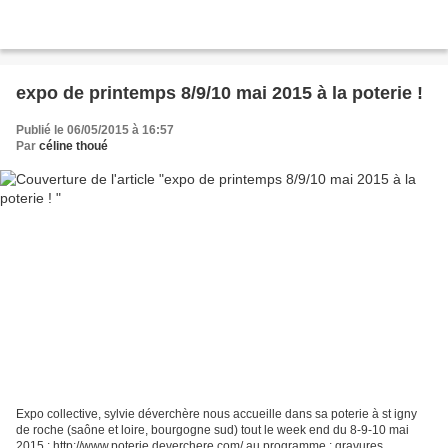
expo de printemps 8/9/10 mai 2015 à la poterie !
Publié le 06/05/2015 à 16:57
Par
céline thoué
Expo collective, sylvie déverchère nous accueille dans sa poterie à st igny
de roche (saône et loire, bourgogne sud) tout le week end du 8-9-10 mai
2015 : http://www.poterie.deverchere.com/ au programme : gravures,