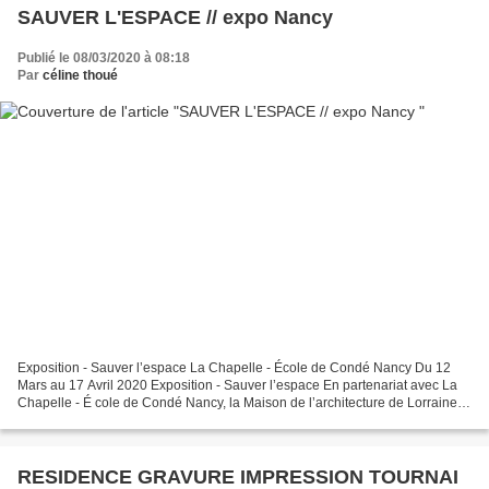
SAUVER L'ESPACE // expo Nancy
Publié le 08/03/2020 à 08:18
Par
céline thoué
Exposition - Sauver l’espace La Chapelle - École de Condé Nancy Du 12
Mars au 17 Avril 2020 Exposition - Sauver l’espace En partenariat avec La
Chapelle - É cole de Condé Nancy, la Maison de l’architecture de Lorraine
propose au public de découvrir le...
RESIDENCE GRAVURE IMPRESSION TOURNAI