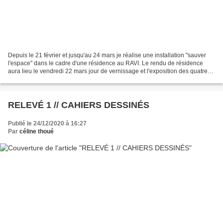
Depuis le 21 février et jusqu'au 24 mars je réalise une installation "sauver
l'espace" dans le cadre d'une résidence au RAVI. Le rendu de résidence
aura lieu le vendredi 22 mars jour de vernissage et l'exposition des quatre
artistes résidents visible...
RELEVÉ 1 // CAHIERS DESSINÉS
Publié le 24/12/2020 à 16:27
Par
céline thoué