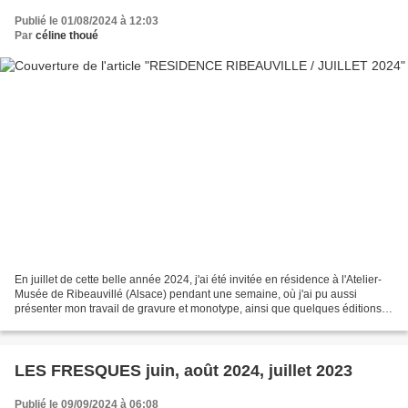
Publié le 01/08/2024 à 12:03
Par
céline thoué
En juillet de cette belle année 2024, j'ai été invitée en résidence à l'Atelier-
Musée de Ribeauvillé (Alsace) pendant une semaine, où j'ai pu aussi
présenter mon travail de gravure et monotype, ainsi que quelques éditions.
Cet atelier fonctionne grâce...
LES FRESQUES juin, août 2024, juillet 2023
Publié le 09/09/2024 à 06:08