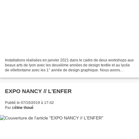
Installations réalisées en janvier 2021 dans le cadre de deux workshops aux
beaux arts de lyon avec les deuxième années de design textile et au lycée
de villefontaine avec les 1° année de design graphique. Nous avons
réalisées des installations murales...
EXPO NANCY // L'ENFER
Publié le 07/10/2019 à 17:42
Par
céline thoué