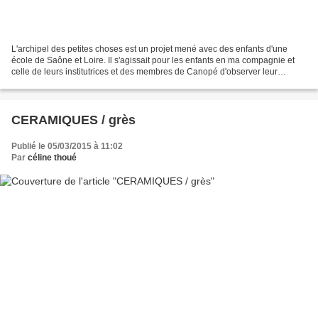
L'archipel des petites choses est un projet mené avec des enfants d'une
école de Saône et Loire. Il s'agissait pour les enfants en ma compagnie et
celle de leurs institutrices et des membres de Canopé d'observer leur
territoire, de glaner des éléments...
CERAMIQUES / grès
Publié le 05/03/2015 à 11:02
Par
céline thoué