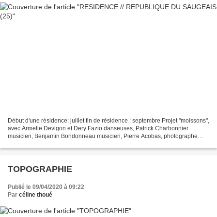
Début d'une résidence: juillet fin de résidence : septembre Projet "moissons",
avec Armelle Devigon et Dery Fazio danseuses, Patrick Charbonnier
musicien, Benjamin Bondonneau musicien, Pierre Acobas, photographe
Lieu : République du seaugeais Dates représentations...
TOPOGRAPHIE
Publié le 09/04/2020 à 09:22
Par
céline thoué