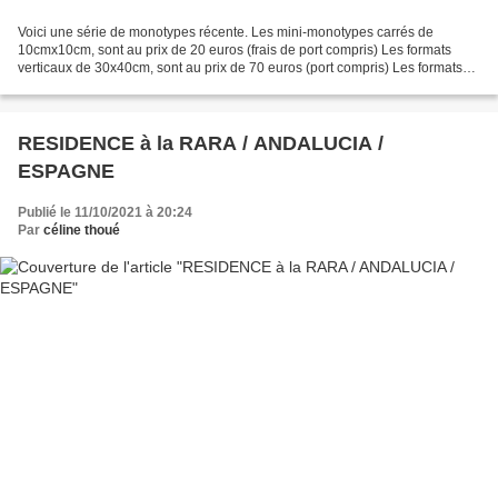
Voici une série de monotypes récente. Les mini-monotypes carrés de
10cmx10cm, sont au prix de 20 euros (frais de port compris) Les formats
verticaux de 30x40cm, sont au prix de 70 euros (port compris) Les formats
horizontaux de 65x50cm, plus anciens,...
RESIDENCE à la RARA / ANDALUCIA /
ESPAGNE
Publié le 11/10/2021 à 20:24
Par
céline thoué