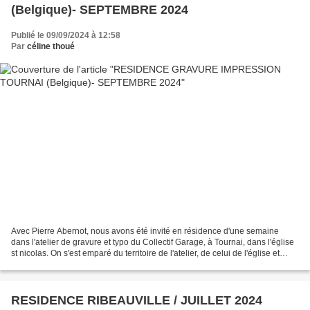
(Belgique)- SEPTEMBRE 2024
Publié le 09/09/2024 à 12:58
Par
céline thoué
Avec Pierre Abernot, nous avons été invité en résidence d'une semaine
dans l'atelier de gravure et typo du Collectif Garage, à Tournai, dans l'église
st nicolas. On s'est emparé du territoire de l'atelier, de celui de l'église et
aussi du musée du Folkore...
RESIDENCE RIBEAUVILLE / JUILLET 2024