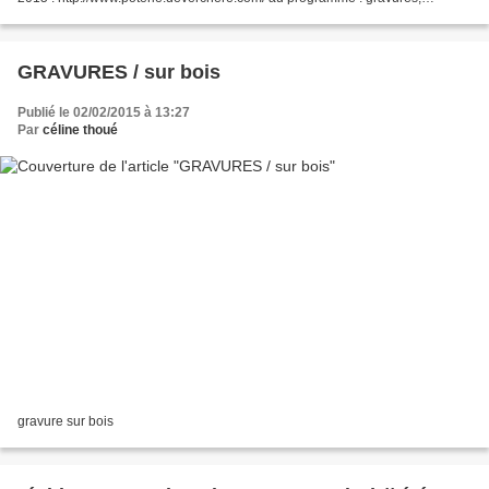
céramiques, paniers sylvie déverchère...
GRAVURES / sur bois
Publié le 02/02/2015 à 13:27
Par
céline thoué
gravure sur bois