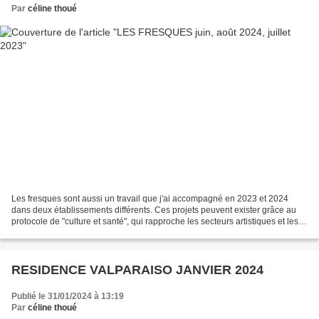
Par
céline thoué
Les fresques sont aussi un travail que j'ai accompagné en 2023 et 2024
dans deux établissements différents. Ces projets peuvent exister grâce au
protocole de "culture et santé", qui rapproche les secteurs artistiques et les
usagers du système de santé....
RESIDENCE VALPARAISO JANVIER 2024
Publié le 31/01/2024 à 13:19
Par
céline thoué