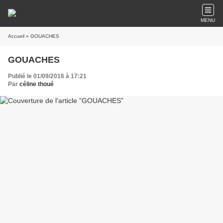
MENU
Accueil
» GOUACHES
GOUACHES
Publié le 01/09/2016 à 17:21
Par
céline thoué