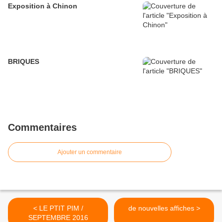
Exposition à Chinon
BRIQUES
Commentaires
Ajouter un commentaire
< LE PTIT PIM /
de nouvelles affiches >
SEPTEMBRE 2016