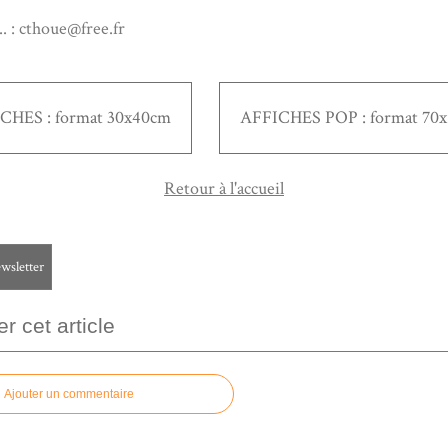
... : cthoue@free.fr
CHES : format 30x40cm
AFFICHES POP : format 70
Retour à l'accueil
ewsletter
 cet article
Ajouter un commentaire