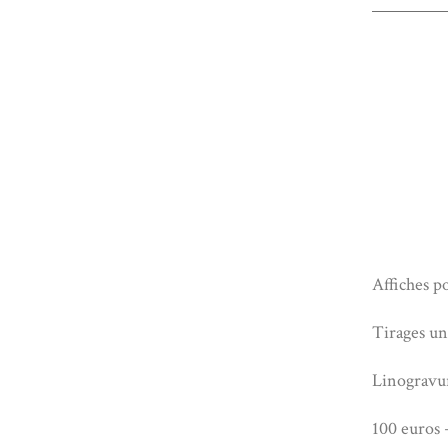
Affiches po
Tirages un
Linogravu
100 euros +