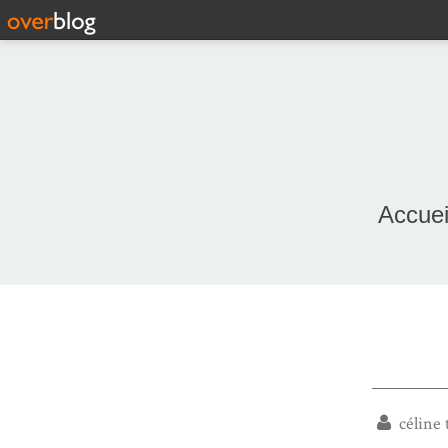
Accuei
céline