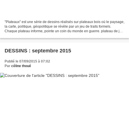
"Plateaux" est une série de dessins réalisés sur plateaux bois où le paysage,
la carte, politique, géopolitique se révèle par un jeu de traits formels.
Chaque plateau informe, pointe un coin du monde en guerre. plateau de jeu
sans "pion", aire géographique...
DESSINS : septembre 2015
Publié le 07/09/2015 à 07:02
Par
céline thoué