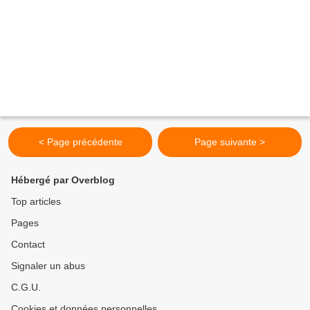
< Page précédente
Page suivante >
Hébergé par Overblog
Top articles
Pages
Contact
Signaler un abus
C.G.U.
Cookies et données personnelles