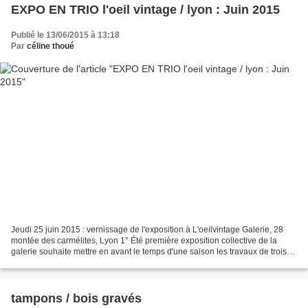
EXPO EN TRIO l'oeil vintage / lyon : Juin 2015
Publié le 13/06/2015 à 13:18
Par
céline thoué
Jeudi 25 juin 2015 : vernissage de l'exposition à L'oeilvintage Galerie, 28
montée des carmélites, Lyon 1° Été première exposition collective de la
galerie souhaite mettre en avant le temps d'une saison les travaux de trois
artistes permanents : Silène...
tampons / bois gravés